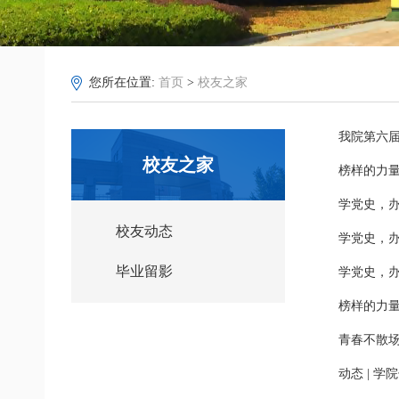
您所在位置:
首页
>
校友之家
我院第六届
校友之家
榜样的力量
学党史，办
校友动态
学党史，办
毕业留影
学党史，办
榜样的力量
青春不散场
动态 | 