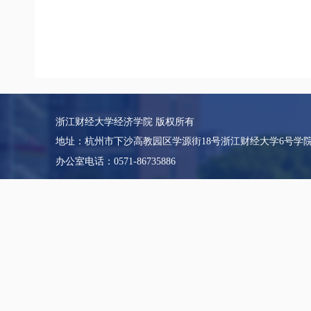
浙江财经大学经济学院 版权所有
地址：杭州市下沙高教园区学源街18号浙江财经大学6号学
办公室电话：0571-86735886