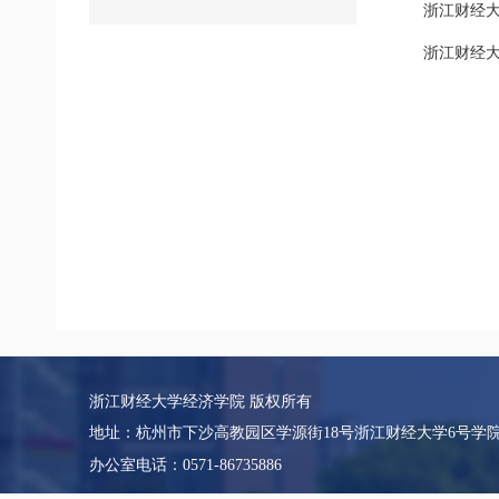
浙江财经大
浙江财经大
浙江财经大学经济学院 版权所有
地址：杭州市下沙高教园区学源街18号浙江财经大学6号学
办公室电话：0571-86735886