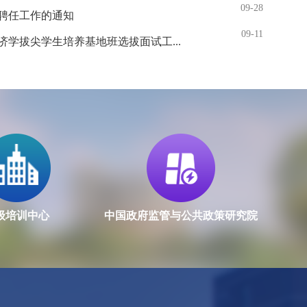
09-28
岗聘任工作的通知
09-11
济学拔尖学生培养基地班选拔面试工...
级培训中心
中国政府监管与公共政策研究院