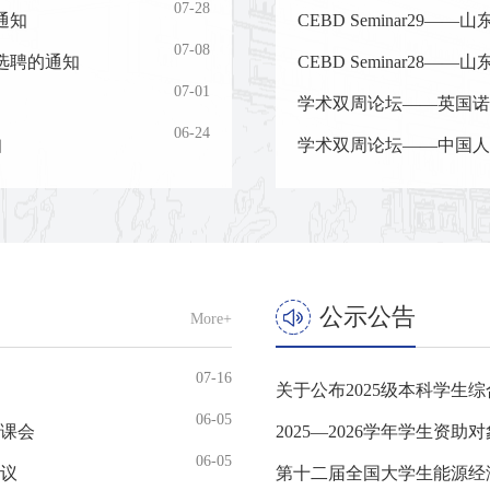
07-28
通知
CEBD Seminar29—
07-08
任选聘的通知
CEBD Seminar28—
07-01
学术双周论坛——英国诺
06-24
知
学术双周论坛——中国人
公示公告
More+
07-16
关于公布2025级本科学生
06-05
备课会
2025—2026学年学生资
06-05
议
第十二届全国大学生能源经济