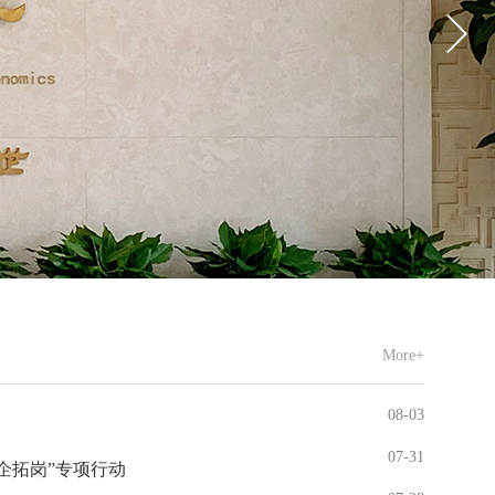
More+
08-03
07-31
企拓岗”专项行动