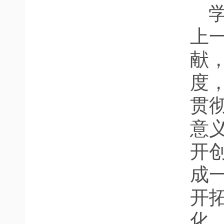
上
献
度
贯
意
开
成
开
化