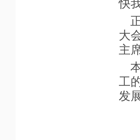
快
大
主
工
发