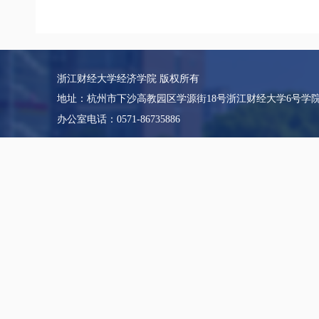
浙江财经大学经济学院 版权所有
地址：杭州市下沙高教园区学源街18号浙江财经大学6号学
办公室电话：0571-86735886