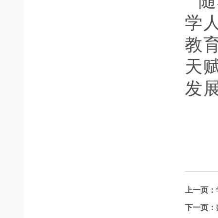
随
学
教
天
发
上一页：
下一页：