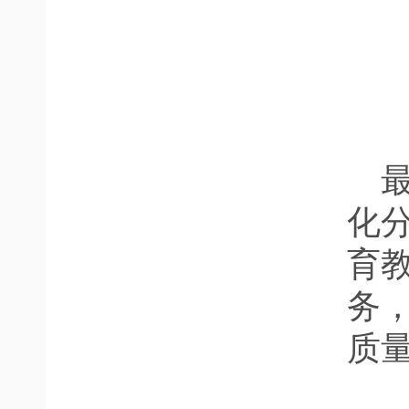
化
育
务
质