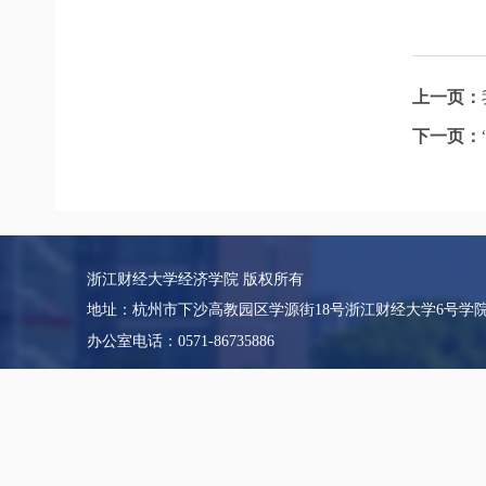
上一页：
下一页：
浙江财经大学经济学院 版权所有
地址：杭州市下沙高教园区学源街18号浙江财经大学6号学
办公室电话：0571-86735886