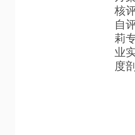
核
自
莉
业
度