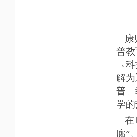
康
普教
→科
解为
普、
学的
在
廊”