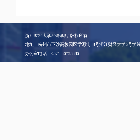
浙江财经大学经济学院 版权所有
地址：杭州市下沙高教园区学源街18号浙江财经大学6号学
办公室电话：0571-86735886