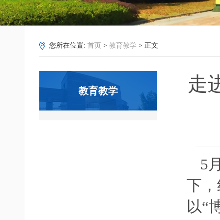
您所在位置:
首页
>
教育教学
> 正文
走
教育教学
5
下，
以“