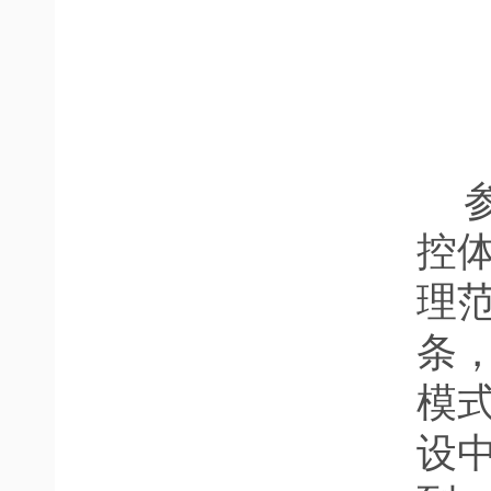
控
理
条
模
设