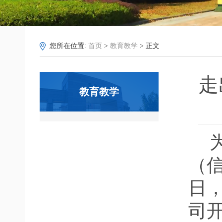
您所在位置:
首页
>
教育教学
> 正文
走
教育教学
（
日
司