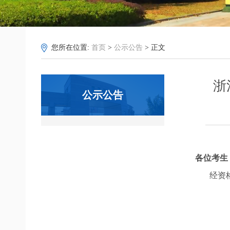
您所在位置:
首页
>
公示公告
> 正文
浙
公示公告
各位考生
经资