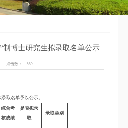
核”制博士研究生拟录取名单公示
点击数：
369
生拟录取名单予以公示。
综合考
是否拟录
录取类别
核成绩
取