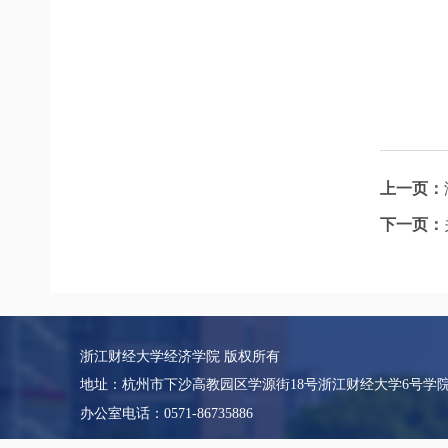
上一页：
下一页：
浙江财经大学经济学院 版权所有
地址：杭州市下沙高教园区学源街18号浙江财经大学6号学
办公室电话：0571-86735886