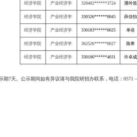
经济学院
产业经济学
320402******3724
潘吟笛
经济学院
产业经济学
330326******0045
薛佳怡
经济学院
产业经济学
330183******0025
单蓓
经济学院
产业经济学
362526******0027
陈希
经济学院
产业经济学
330106******4031
许卓成
示期7天。公示期间如有异议请与我院研招办联系，电话：0571－87