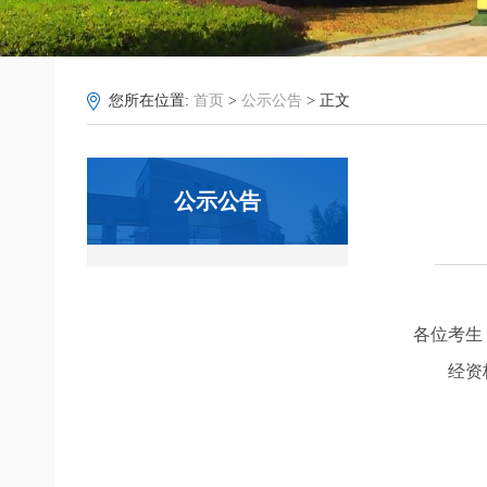
您所在位置:
首页
>
公示公告
> 正文
公示公告
各位考生
经资