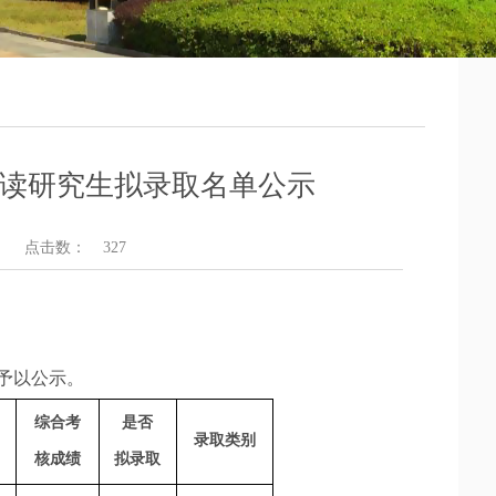
连读研究生拟录取名单公示
点击数：
327
单予以公示。
综合考
是否
录取类别
核成绩
拟录取