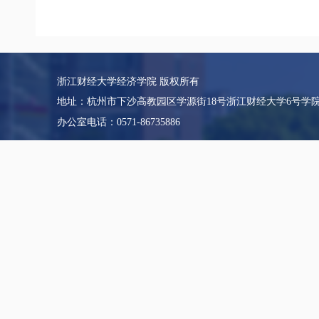
浙江财经大学经济学院 版权所有
地址：杭州市下沙高教园区学源街18号浙江财经大学6号学
办公室电话：0571-86735886