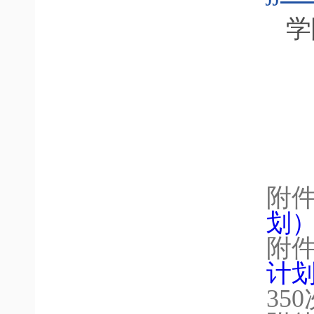
学
附
划）
附
计划
350