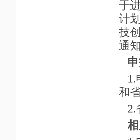
于
计
技创
通
申
1
和
2
相