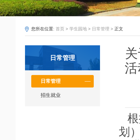
您所在位置:
首页
>
学生园地
>
日常管理
> 正文
关
日常管理
活
日常管理
招生就业
根
划）