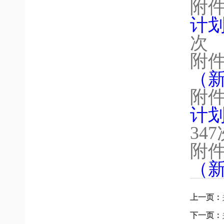
附
计划
次
附
（新
附
计划
347
附
（新
上一页：
下一页：