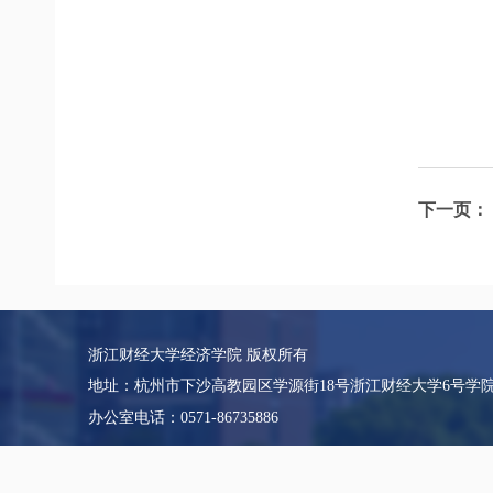
下一页：
浙江财经大学经济学院 版权所有
地址：杭州市下沙高教园区学源街18号浙江财经大学6号学
办公室电话：0571-86735886