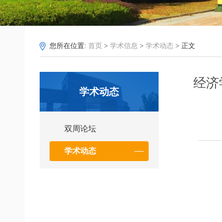
您所在位置:
首页
>
学术信息
>
学术动态
> 正文
经济
学术动态
双周论坛
学术动态