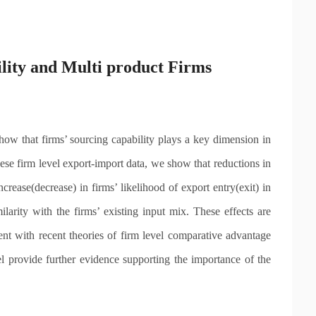
ility and Multi product Firms
ese firm level export-import data, we show that reductions in 
rease(decrease) in firms’ likelihood of export entry(exit) in 
ilarity with the firms’ existing input mix. These effects are 
nt with recent theories of firm level comparative advantage 
 provide further evidence supporting the importance of the 