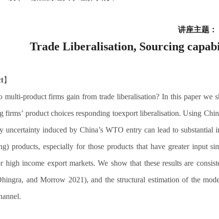
讲座主题：
Trade Liberalisation, Sourcing capab
t
】
g firms’ product choices responding toexport liberalisation. Using Chin
cy uncertainty induced by China’s WTO entry can lead to substantial inc
ng) products, especially for those products that have greater input sim
or high income export markets. We show that these results are consiste
ingra, and Morrow 2021), and the structural estimation of the model
hannel.