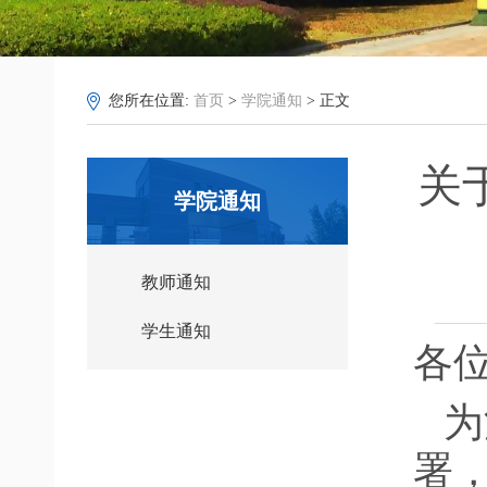
您所在位置:
首页
>
学院通知
> 正文
关
学院通知
教师通知
学生通知
各
为
署