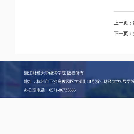
上一页：
下一页：
浙江财经大学经济学院 版权所有
地址：杭州市下沙高教园区学源街18号浙江财经大学6号学
办公室电话：0571-86735886