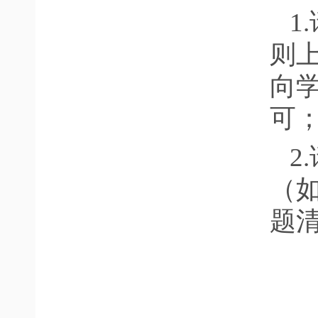
1
则
向
可
2
（
题