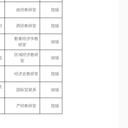
政经教研室
院级
讨
西经教研室
院级
数量经济学教
校级
研室
区域经济教研
论
校级
室
经济史教研室
院级
主
国际贸易系
校级
产经教研室
院级