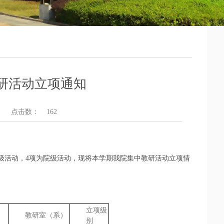
教研活动立项通知
点击数：
162
级活动，4项为院级活动，现将本学期我院集中教研活动立项情
立项级
教研室（系）
别