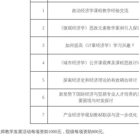
1
政治经济学课程教学经验交流
2
《微观经济学》思政元素教学案例引入探
3
如何提高《计量经济学》学习兴趣？
4
《城市经济学》公开课观摩及课程思政讨
5
探索经济史和经济理论的有效耦合研讨
新形势下国际经济与贸易专业人才培养的
6
要困境与对策探讨
7
产业经济学规划教材勘误与进一步优化
师教学发展活动每项资助1000元，院级每项资助800元。