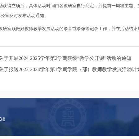
活动获得立项后，具体活动时间由各教研室自行商定，并提前一周将主题、
办公室及时发布活动通知。
各教研室须做好教师教学发展活动的录音或录像等记录工作，并在活动结束
关于开展2024-2025学年第2学期院级“教学公开课”活动的通知
关于报送2023-2024学年第1学期学院（部）教师教学发展活动
院楼