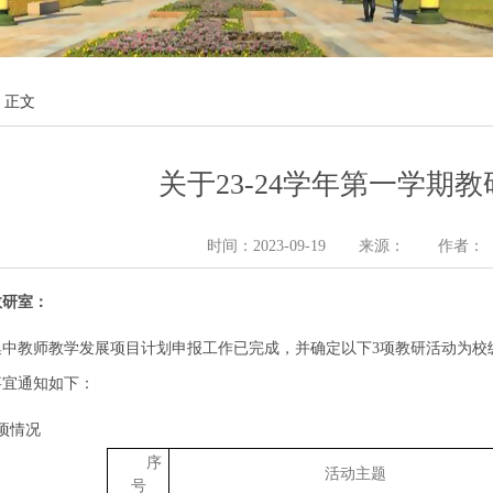
 正文
关于23-24学年第一学期
时间：2023-09-19
来源：
作者：
教研室：
集中教师教学发展项目计划申报工作已完成，并确定以下3项教研活动为校
事宜通知如下：
项情况
序
活动主题
号