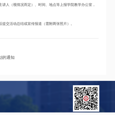
主讲人（视情况而定）、时间、地点等上报学院教学办公室，
后提交活动总结或宣传报道（需附两张照片）。
计划的通知