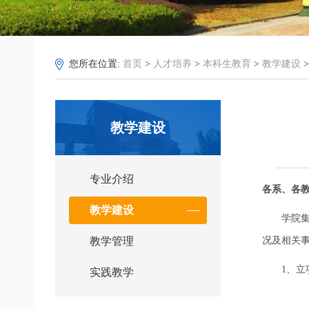
您所在位置:
首页
>
人才培养
>
本科生教育
>
教学建设
>
教学建设
专业介绍
各系、各
教学建设
学院
教学管理
况及相关
1、立
实践教学