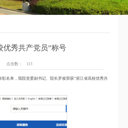
校优秀共产党员”称号
点击数：
113
”表彰名单，我院党委副书记、院长罗俊荣获“浙江省高校优秀共