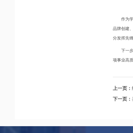
作为
品牌创建
分发挥先
下一
项事业高
上一页：
下一页：