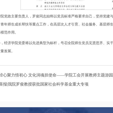
学院党政主要负责人，罗俊同志始终以党员标准严格要求自己，坚持党建
、青年师生成长帮扶等重点工作，在高层次人才引育、社会服务、基层师
锋模范作用。
步，经济学院党委将以先进典型为标杆，号召全院师生党员见贤思齐、实
质量发展。
经心聚力悟初心 文化润魂担使命——学院工会开展教师主题游
喜报|我院罗俊教授获批国家社会科学基金重大专项