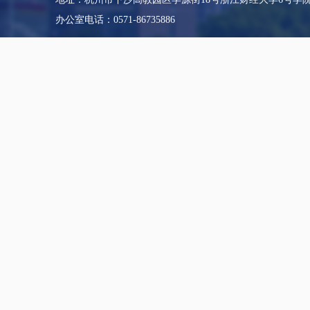
办公室电话：0571-86735886