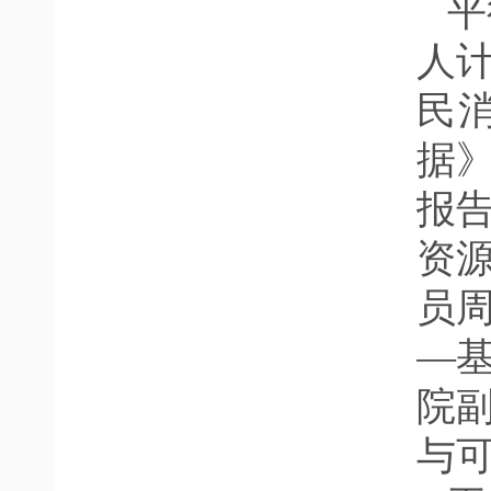
平
人
民
据
报
资
员
—
院
与