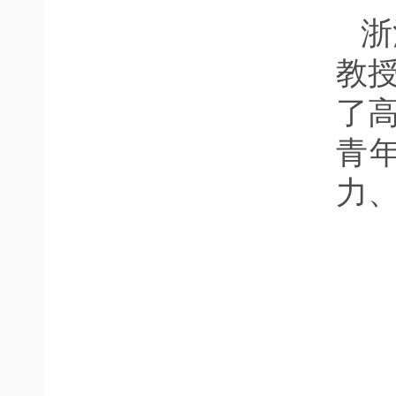
浙
教
了
青
力