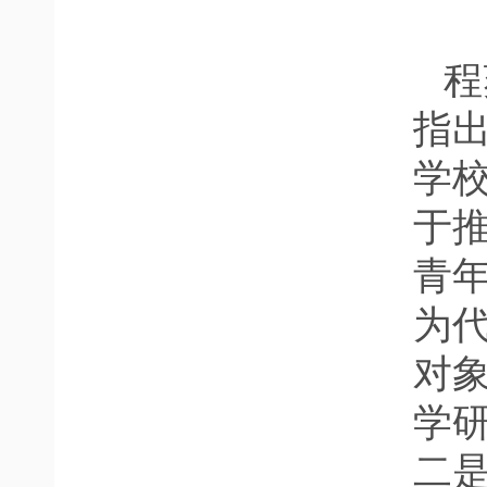
程
指
学
于
青
为
对
学
二