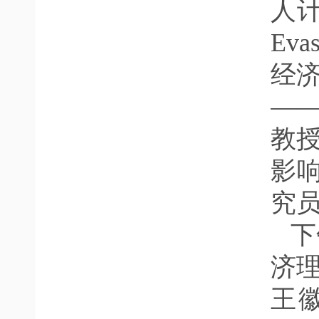
人计划
Eva
经
—
教
影
究
下
济
王徽