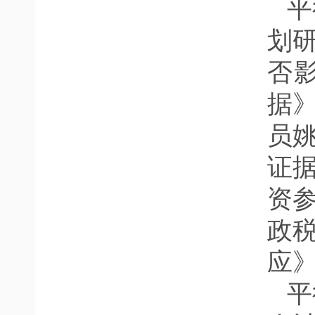
平
划
否
据
员
证
资
政
应
平