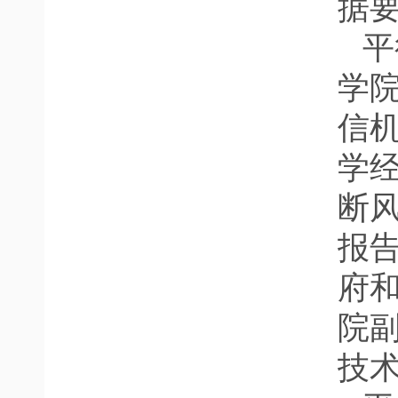
据
平
学
信
学
断
报
府
院
技