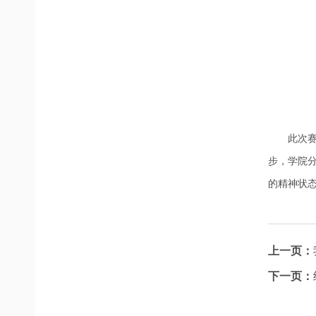
此次
步，学院
的精神状
上一页：
下一页：