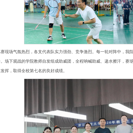
比赛现场气氛热烈，各支代表队实力强劲、竞争激烈。每一轮对阵中，我院
分。场下观战的学院教师自发组成助威团，全程呐喊助威、递水擦汗，赛
定发挥，取得全校第七名的良好成绩。