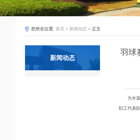
您所在位置:
首页
>
新闻动态
> 正文
羽球
新闻动态
为丰
职工代表