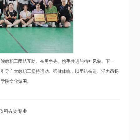
学院教职工团结互助、奋勇争先、携手共进的精神风貌。下一
，引导广大教职工坚持运动、强健体魄，以团结奋进、活力昂扬
的学院文化氛围。
软科A类专业