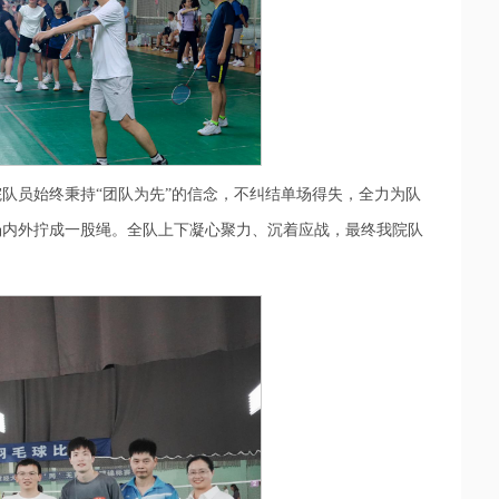
队员始终秉持“团队为先”的信念，不纠结单场得失，全力为队
场内外拧成一股绳。全队上下凝心聚力、沉着应战，最终我院队