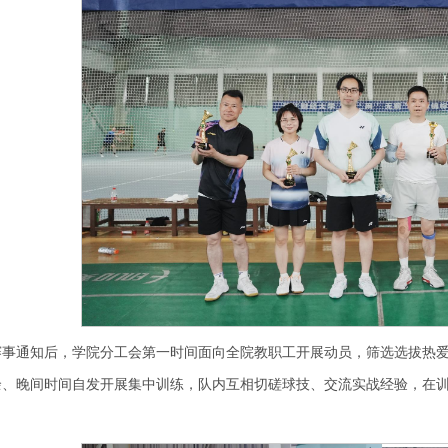
赛事通知后，学院分工会第一时间面向全院教职工开展动员，筛选选拔热
余、晚间时间自发开展集中训练，队内互相切磋球技、交流实战经验，在