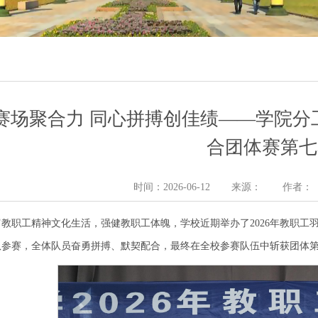
赛场聚合力 同心拼搏创佳绩——学院分工
合团体赛第七
时间：2026-06-12
来源：
作者：
富教职工精神文化生活，强健教职工体魄，学校近期举办了2026年教职
队参赛，全体队员奋勇拼搏、默契配合，最终在全校参赛队伍中斩获团体