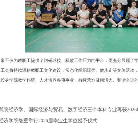
赛事不仅为教职工提供了切磋球技、释放工作压力的平台，更充分展现了
分工会将持续深耕教职工文化建设，常态化组织球类、健步走等文体活动
态投身学院教学科研、人才培养各项事业，持续营造健康活力、和谐奋进
我院经济学、国际经济与贸易、数字经济三个本科专业再获2026
经济学院隆重举行2026届毕业生学位授予仪式