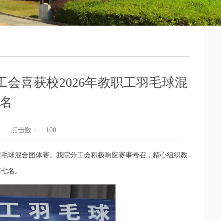
会喜获校2026年教职工羽毛球混
名
点击数：
100
工羽毛球混合团体赛。我院分工会积极响应赛事号召，精心组织教
第七名。