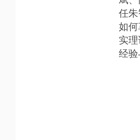
任朱
如何
实理
经验