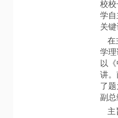
校校
学自
关键
在
学理
以《
讲。
了题
副总
主