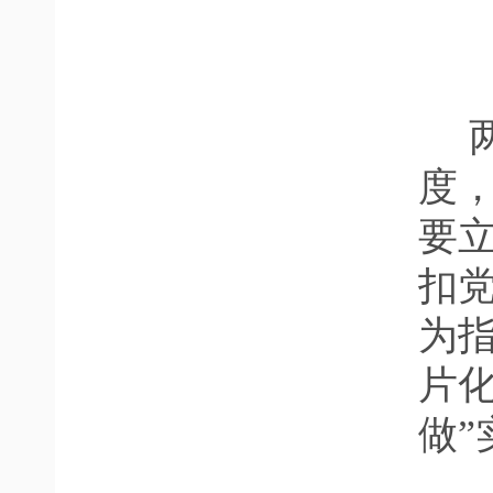
  两位专家围绕选题价值、区域特色、时代需求等维
度
要
扣
为指
片化
做”