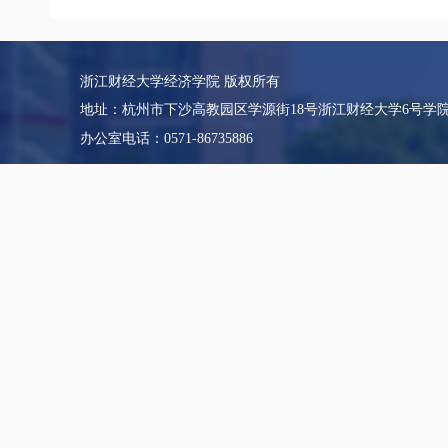
浙江财经大学经济学院 版权所有
地址：杭州市下沙高教园区学源街18号浙江财经大学6号学
办公室电话：0571-86735886