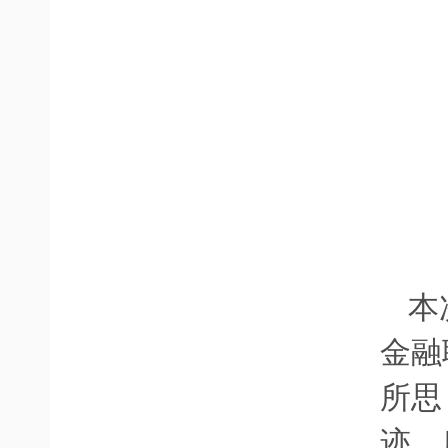
本
金融
所思
迹，