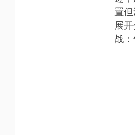
置但
展开
战：