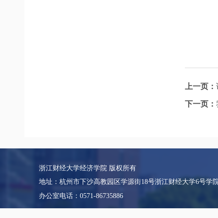
上一页：
下一页：
浙江财经大学经济学院 版权所有
地址：杭州市下沙高教园区学源街18号浙江财经大学6号学
办公室电话：0571-86735886