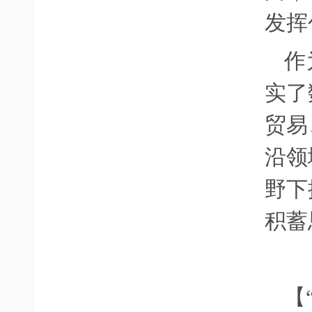
发挥
作
实了
贸易
沿领
野下
积蓄
【