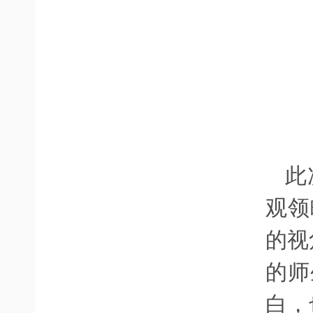
此
观领
的视
的师
白，