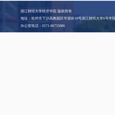
浙江财经大学经济学院 版权所有
地址：杭州市下沙高教园区学源街18号浙江财经大学6号学
办公室电话：0571-86735886